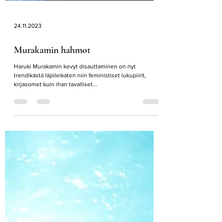
24.11.2023
Murakamin hahmot
Haruki Murakamin kevyt disauttaminen on nyt
trendikästä läpileikaten niin feministiset lukupiirit,
kirjasomet kuin ihan tavalliset...